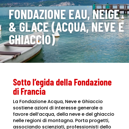
FONDAZIONE EAU, NEIGE
& GLACE (ACQUA, NEVE E
GHIACCIO)
Sotto l’egida della Fondazione
di Francia
La Fondazione Acqua, Neve e Ghiaccio
sostiene azioni di interesse generale a
favore dell’acqua, della neve e del ghiaccio
nelle regioni di montagna. Porta progetti,
associando scienziati, professionisti dello