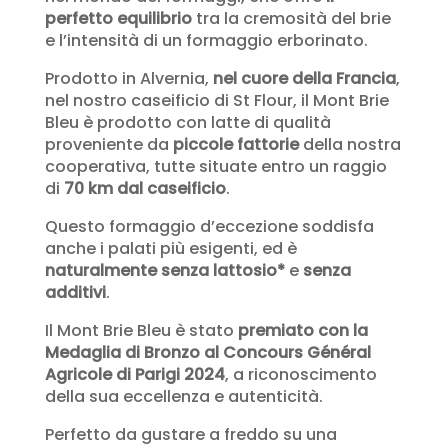
perfetto equilibrio
tra la cremosità del brie
e l’intensità di un formaggio erborinato.
Prodotto in Alvernia,
nel cuore della Francia
,
nel nostro caseificio di St Flour, i
l Mont Brie
Bleu è prodotto con latte di qualità
proveniente da
piccole fattorie
della nostra
cooperativa, tutte situate entro un raggio
di
70 km dal caseificio
.
Questo formaggio d’eccezione soddisfa
anche i palati più esigenti, ed è
naturalmente senza lattosio*
e
senza
additivi
.
Il Mont Brie Bleu è stato
premiato con la
Medaglia di Bronzo al Concours Général
Agricole di Parigi 2024
, a riconoscimento
della sua eccellenza e autenticità.
Perfetto da gustare a freddo su una