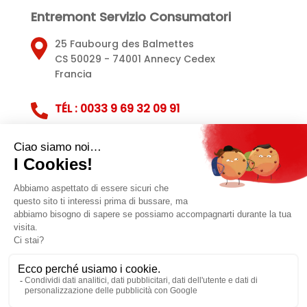
Entremont Servizio Consumatori
25 Faubourg des Balmettes
CS 50029 - 74001 Annecy Cedex
Francia
TÉL : 0033 9 69 32 09 91
Servizio clienti
Note legali
Politica sulla privacy