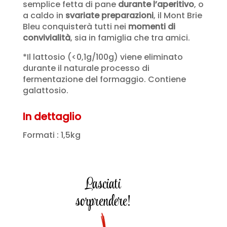
semplice fetta di pane
durante l’aperitivo
, o
a caldo in
svariate preparazioni
, il Mont Brie
Bleu conquisterà tutti nei
momenti di
convivialità
, sia in famiglia che tra amici.
*Il lattosio (<0,1g/100g) viene eliminato
durante il naturale processo di
fermentazione del formaggio. Contiene
galattosio.
In dettaglio
Formati : 1,5kg
Lasciati
sorprendere!