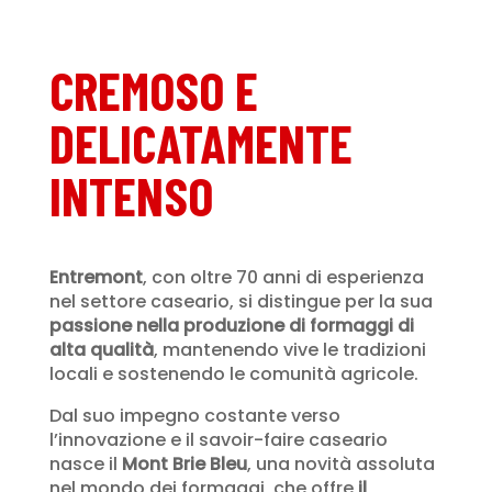
CREMOSO E
DELICATAMENTE
INTENSO
Entremont
, con oltre 70 anni di esperienza
nel settore caseario, si distingue per la sua
passione nella produzione di formaggi di
alta qualità
, mantenendo vive le tradizioni
locali e sostenendo le comunità agricole.
Dal suo impegno costante verso
l’innovazione e il savoir-faire caseario
nasce il
Mont Brie Bleu
, una novità assoluta
nel mondo dei formaggi, che offre
il