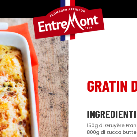
GRATIN 
INGREDIENTI
150g di Gruyère Fra
800g di zucca butte