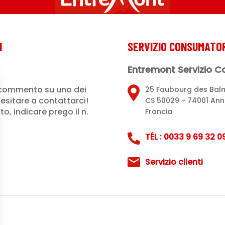
I
SERVIZIO CONSUMATOR
Entremont Servizio 
commento su uno dei
25 Faubourg des Bal
esitare a contattarci!
CS 50029 - 74001 An
, indicare prego il n.
Francia
TÉL : 0033 9 69 32 09
Servizio clienti