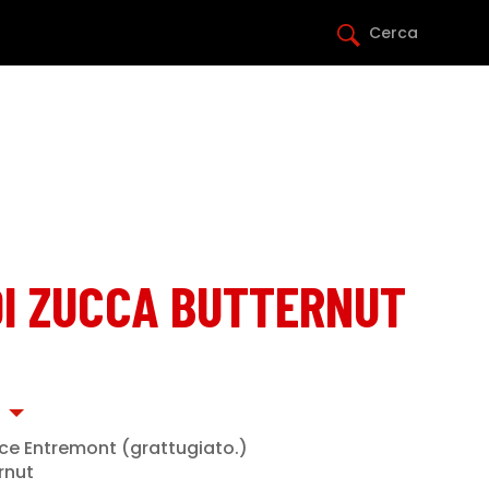
Cerca
DI ZUCCA BUTTERNUT
nce Entremont (grattugiato.)
rnut