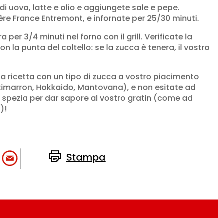
 di uova, latte e olio e aggiungete sale e pepe.
re France Entremont, e infornate per 25/30 minuti.
 per 3/4 minuti nel forno con il grill. Verificate la
 la punta del coltello: se la zucca è tenera, il vostro
 la ricetta con un tipo di zucca a vostro piacimento
otimarron, Hokkaido, Mantovana), e non esitate ad
spezia per dar sapore al vostro gratin (come ad
)!
Stampa