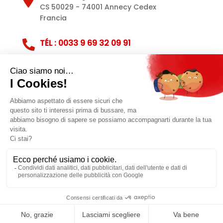
CS 50029 - 74001 Annecy Cedex
Francia
TÉL : 0033 9 69 32 09 91
Servizio clienti
Note legali
Politica sulla privacy