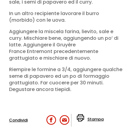
sale, i semi di papavero ed il curry.
In un altro recipiente lavorare il burro
(morbido) con le uova.
Aggiungere la miscela farina, lievito, sale e
curry. Mischiare bene, aggiungendo un po’ di
latte. Aggiungere il Gruyère
France Entremont precedentemente
grattugiato e mischiare di nuovo.
Riempire le formine a 3/4, aggiungere qualche
seme di papavero ed un po di formaggio
grattugiato. Far cuocere per 30 minuti.
Degustare ancora tiepidi.
Stampa
Condividi