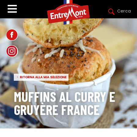
Cerca
RITORNA ALLA MIA SELEZIONE
MUFFINS AL CURRY E
GRUYÈRE FRANCE