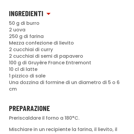
INGREDIENTI
50 g di burro
2 uova
250 g di farina
Mezza confezione di lievito
2 cucchiai di curry
2 cucchiai di semi di papavero
100 g di Gruyère France Entremont
10 cl di latte
1 pizzico di sale
Una dozzina di formine di un diametro di 5 o 6
cm
PREPARAZIONE
Preriscaldare il forno a 180°C.
Mischiare in un recipiente la farina, il lievito, il