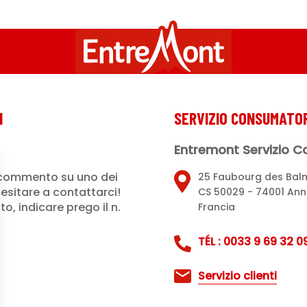
I
SERVIZIO CONSUMATOR
Entremont Servizio 
commento su uno dei
25 Faubourg des Bal
esitare a contattarci!
CS 50029 - 74001 An
, indicare prego il n.
Francia
TÉL : 0033 9 69 32 09
Servizio clienti