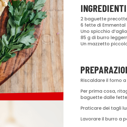
INGREDIENTI
2 baguette precott
6 fette di Emmental
Uno spicchio d’agli
85 g di burro legge
Un mazzetto piccol
PREPARAZIO
Riscaldare il forno a
Per prima cosa, rita
baguette dalle fett
Praticare dei tagli 
Lavorare il burro a 