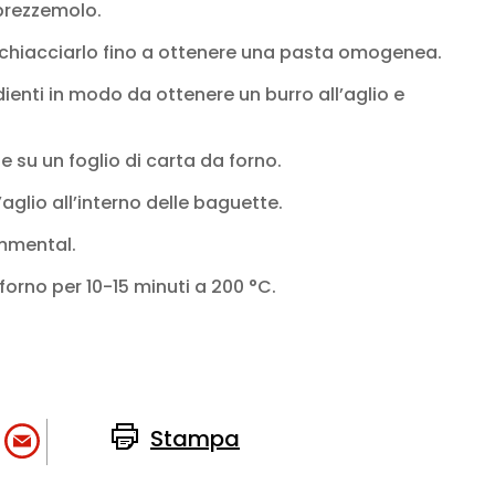
 prezzemolo.
 schiacciarlo fino a ottenere una pasta omogenea.
dienti in modo da ottenere un burro all’aglio e
 su un foglio di carta da forno.
’aglio all’interno delle baguette.
 Emmental.
 forno per 10-15 minuti a 200 °C.
Stampa