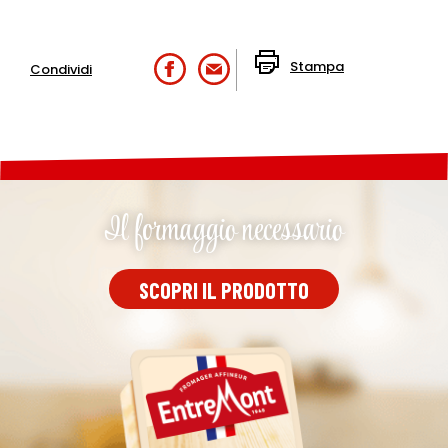
Stampa
Condividi
Il formaggio necessario
SCOPRI IL PRODOTTO