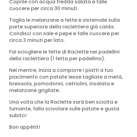
Coprile con acqua fredda salata e falle
cuocere per circa 30 minuti.
Taglia le melanzane a fette e sistemale sulla
parte superiore della raclettiera già calda.
Condisci con sale e pepe e falle cuocere per
circa 3 minuti per lato.
Fai sciogliere le fette di Raclette nei padellini
della raclettiera (1 fetta per padellino).
Nel mentre, inizia a comporre i piatti a tuo
piacimento con patate lesse tagliate a metà,
bresaola, pomodorini, cetriolini, insalata e
melanzane grigliate.
Una volta che la Raclette sarà ben sciolta e
fumante, falla scivolare sulle patate e gusta
subito!
Bon appétit!