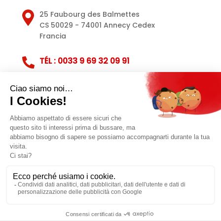
25 Faubourg des Balmettes
CS 50029 - 74001 Annecy Cedex
Francia
TÉL : 0033 9 69 32 09 91
Servizio clienti
Note legali
Politica sulla privacy