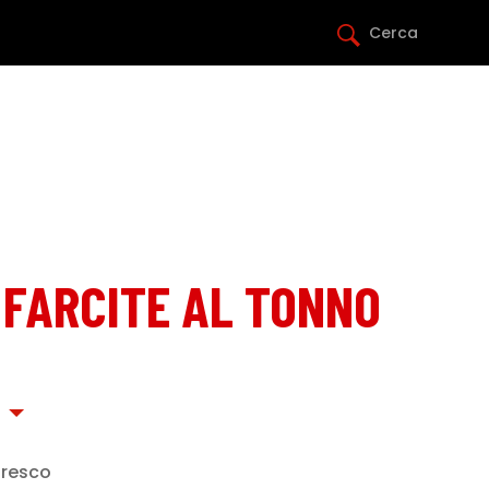
Cerca
 FARCITE AL TONNO
fresco