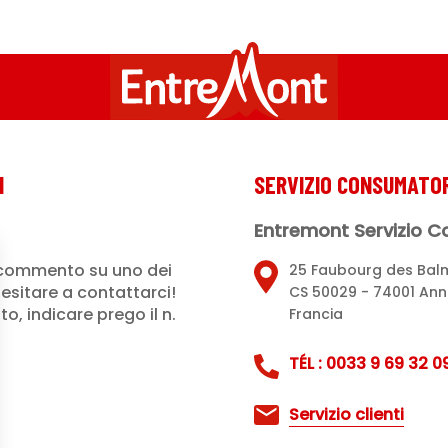
I
SERVIZIO CONSUMATOR
Entremont Servizio 
commento su uno dei
25 Faubourg des Bal
esitare a contattarci!
CS 50029 - 74001 An
, indicare prego il n.
Francia
TÉL : 0033 9 69 32 09
Servizio clienti