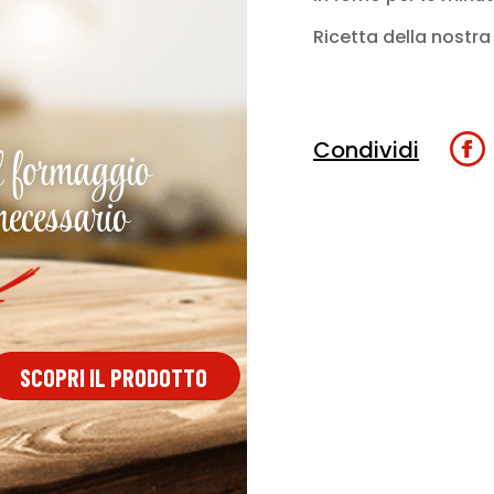
Ricetta della nostr
Condividi
l formaggio
necessario
SCOPRI IL PRODOTTO