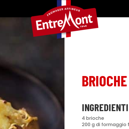
BRIOCHE
INGREDIENTI
4 brioche
200 g di formaggio 