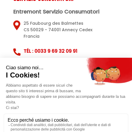
Entremont Servizio Consumatori
25 Faubourg des Balmettes
CS 50029 - 74001 Annecy Cedex
Francia
TÉL : 0033 9 69 32 09 91
Servizio clienti
Note legali
Politica sulla privacy