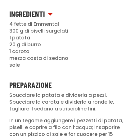
INGREDIENTI
4 fette di Emmental
300 g di piselli surgelati
1 patata
20 g di burro
1 carota
mezza costa di sedano
sale
PREPARAZIONE
Sbucciare la patata e dividerla a pezzi.
Sbucciare la carota e dividerla a rondelle,
tagliare il sedano a striscioline fini.
In un tegame aggiungere i pezzetti di patata,
piselli e coprire a filo con l’acqua; insaporire
con un pizzico di sale e far cuocere per 15