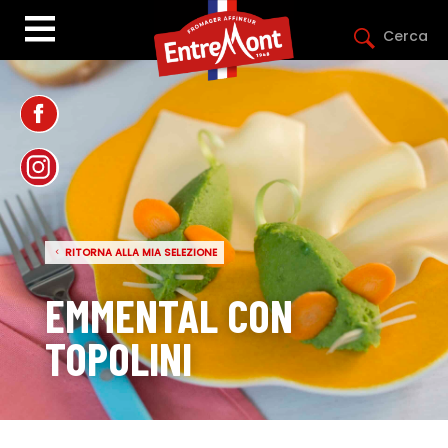
Cerca
RITORNA ALLA MIA SELEZIONE
EMMENTAL CON
TOPOLINI