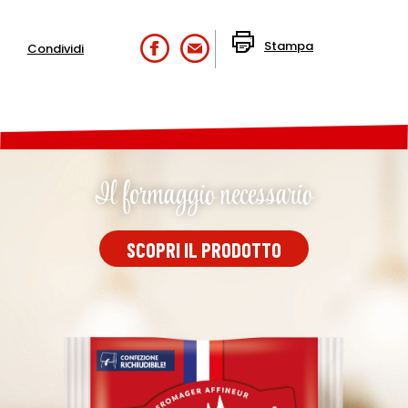
Stampa
Condividi
Il formaggio necessario
SCOPRI IL PRODOTTO