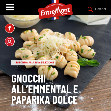
Cerca
RITORNA ALLA MIA SELEZIONE
GNOCCHI
ALL’EMMENTAL E
PAPARIKA DOLCE