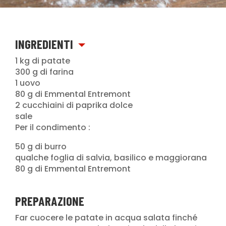
INGREDIENTI
1 kg di patate
300 g di farina
1 uovo
80 g di Emmental Entremont
2 cucchiaini di paprika dolce
sale
Per il condimento :
50 g di burro
qualche foglia di salvia, basilico e maggiorana
80 g di Emmental Entremont
PREPARAZIONE
Far cuocere le patate in acqua salata finché