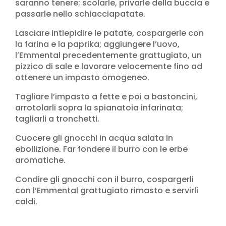
saranno tenere; scolarle, privarle della buccia e
passarle nello schiacciapatate.
Lasciare intiepidire le patate, cospargerle con
la farina e la paprika; aggiungere l’uovo,
l’Emmental precedentemente grattugiato, un
pizzico di sale e lavorare velocemente fino ad
ottenere un impasto omogeneo.
Tagliare l’impasto a fette e poi a bastoncini,
arrotolarli sopra la spianatoia infarinata;
tagliarli a tronchetti.
Cuocere gli gnocchi in acqua salata in
ebollizione. Far fondere il burro con le erbe
aromatiche.
Condire gli gnocchi con il burro, cospargerli
con l’Emmental grattugiato rimasto e servirli
caldi.