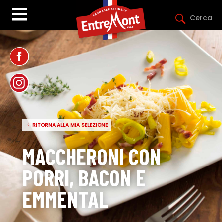
Cerca
RITORNA ALLA MIA SELEZIONE
MACCHERONI CON
PORRI, BACON E
EMMENTAL