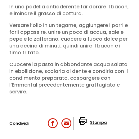
In una padella antiaderente far dorare il bacon,
eliminare il grasso di cottura.
Versare l’olio in un tegame, aggiungere i porri e
farli appassire, unire un poco di acqua, sale e
pepe e lo zafferano, cuocere a fuoco dolce per
una decina di minuti, quindi unire il bacon e il
timo tritato.
Cuocere la pasta in abbondante acqua salata
in ebollizione, scolarla al dente e condirla con il
condimento preparato, cospargere con
l’Emmental precedentemente grattugiato e
servire.
Stampa
Condividi