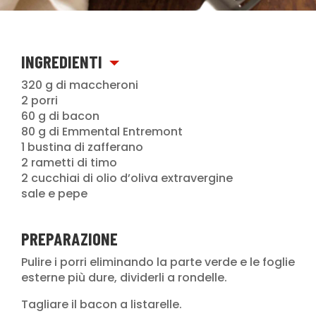
INGREDIENTI
320 g di maccheroni
2 porri
60 g di bacon
80 g di Emmental Entremont
1 bustina di zafferano
2 rametti di timo
2 cucchiai di olio d’oliva extravergine
sale e pepe
PREPARAZIONE
Pulire i porri eliminando la parte verde e le foglie
esterne più dure, dividerli a rondelle.
Tagliare il bacon a listarelle.